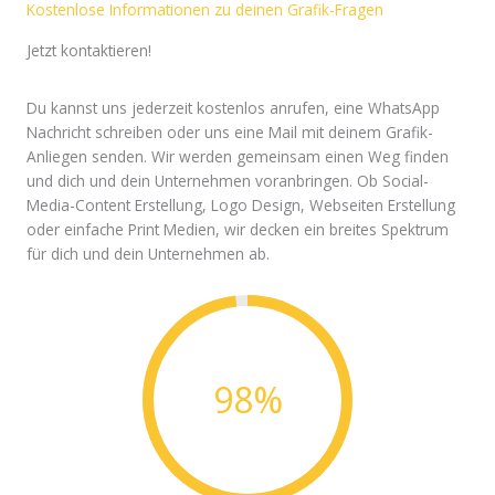
Kostenlose Informationen zu deinen Grafik-Fragen
positiven und einprägsamen Eindruck bei potenziellen
Kunden hinterlassen um somit im Gedächtnis zu
Jetzt kontaktieren!
bleiben. Print Medien sind also beispielsweise Flyer,
Visitenkarten, Werbebanner, Zeitschriften, etc. Alles
Du kannst uns jederzeit kostenlos anrufen, eine WhatsApp
was gedruckt werden muss.
Nachricht schreiben oder uns eine Mail mit deinem Grafik-
Anliegen senden. Wir werden gemeinsam einen Weg finden
und dich und dein Unternehmen voranbringen. Ob Social-
Media-Content Erstellung, Logo Design, Webseiten Erstellung
oder einfache Print Medien, wir decken ein breites Spektrum
für dich und dein Unternehmen ab.
98
%